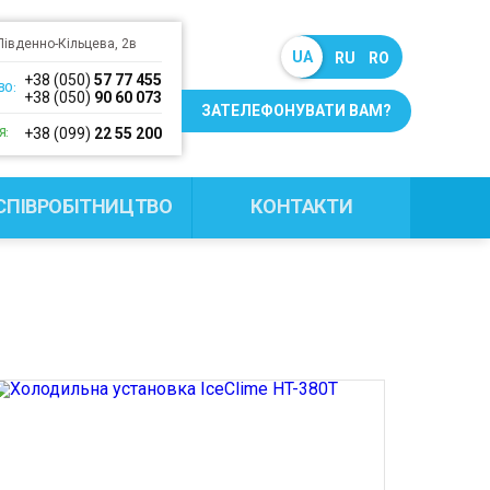
.Південно-Кільцева, 2в
UA
RU
RO
+38 (050)
57 77 455
ВО:
+38 (050)
90 60 073
ЗАТЕЛЕФОНУВАТИ ВАМ?
+38 (099)
22 55 200
Я:
СПІВРОБІТНИЦТВО
КОНТАКТИ